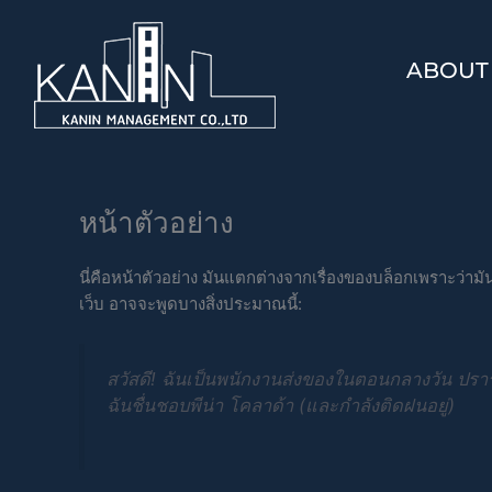
Skip
to
content
ABOUT
หน้าตัวอย่าง
นี่คือหน้าตัวอย่าง มันแตกต่างจากเรื่องของบล็อกเพราะว่าม
เว็บ อาจจะพูดบางสิ่งประมาณนี้:
สวัสดี! ฉันเป็นพนักงานส่งของในตอนกลางวัน ปรารถ
ฉันชื่นชอบพีน่า โคลาด้า (และกำลังติดฝนอยู่)