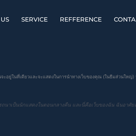
 US
SERVICE
REFFERENCE
CONTA
ันจะอยู่ในที่เดียวและจะแสดงในการนำทางเว็บของคุณ (ในธีมส่วนใหญ่) หลา
นาเป็นนักแสดงในตอนกลางคืน และนี่คือเว็บของฉัน ฉันอาศัยอยู่ท