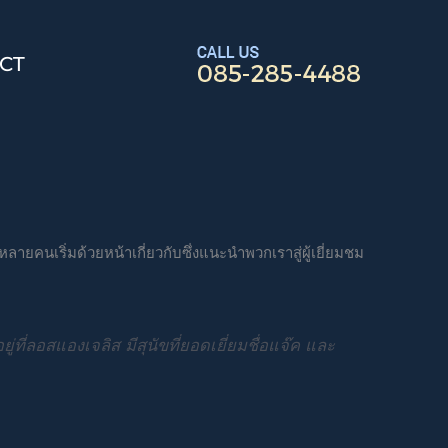
CT
ยคนเริ่มด้วยหน้าเกี่ยวกับซึ่งแนะนำพวกเราสู่ผู้เยี่ยมชม
ี่ลอสแองเจลิส มีสุนัขที่ยอดเยี่ยมชื่อแจ๊ค และ